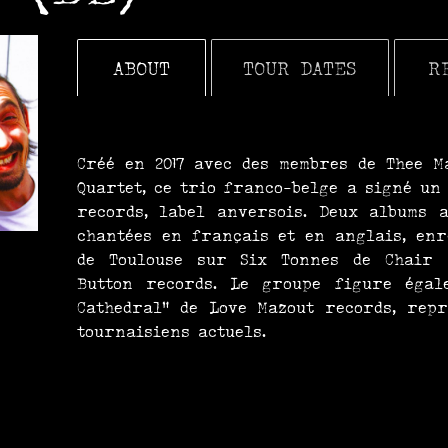
ABOUT
TOUR DATES
R
Créé en 2017 avec des membres de Thee M
Quartet, ce trio franco-belge a signé un
records, label anversois. Deux albums 
chantées en français et en anglais, enr
de Toulouse sur Six Tonnes de Chair 
Button records. Le groupe figure égal
Cathedral" de Love Mazout records, rep
tournaisiens actuels.