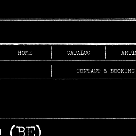
HOME
CATALOG
ARTI
CONTACT & BOOKING
 (BE)