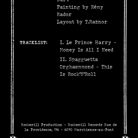
Painting by Rémy
Rador
Layout by T.Raznor
TRACKLIST:
Le Prince Harry -
Money Is All I Need
Spagguetta
Orghasmmond - This
Is Rock'N'Roll
Rockerill Production - Rockerill Records Rue de
la Providence, 136 - 6030 Marchienne-au-Pont