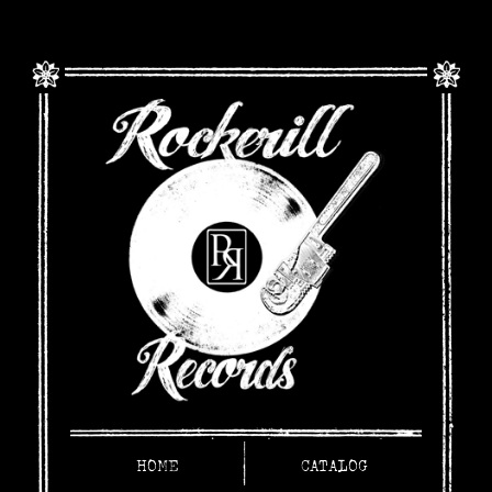
HOME
CATALOG