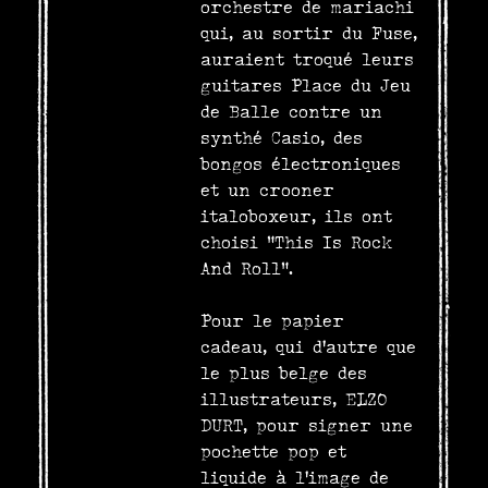
orchestre de mariachi
qui, au sortir du Fuse,
auraient troqué leurs
guitares Place du Jeu
de Balle contre un
synthé Casio, des
bongos électroniques
et un crooner
italoboxeur, ils ont
choisi “This Is Rock
And Roll”.
Pour le papier
cadeau, qui d’autre que
le plus belge des
illustrateurs, ELZO
DURT, pour signer une
pochette pop et
liquide à l’image de