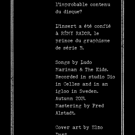
l’improbable contenu
du disque?
L'insert a été confié
à RÉMY RADOR, le
prince du graphisme
de série B.
Songs by Ludo
Mariman & The Kids.
Recorded in studio Dio
in Celles and in an
igloo in Sweden.
Autumn 2021.
Mastering by Fred
Alstadt.
Cover art by Elzo
Durt