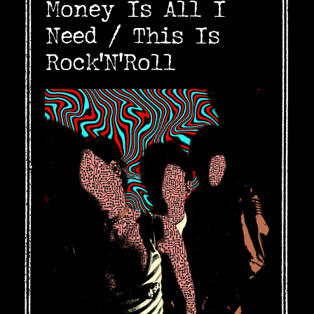
Money Is All I
Need / This Is
Rock'N'Roll