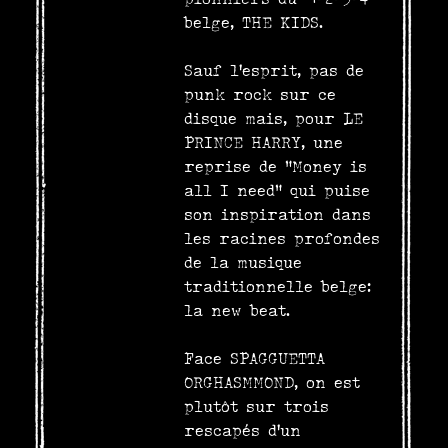
belge, THE KIDS.
Sauf l’esprit, pas de
punk rock sur ce
disque mais, pour LE
PRINCE HARRY, une
reprise de “Money is
all I need” qui puise
son inspiration dans
les racines profondes
de la musique
traditionnelle belge:
la new beat.
Face SPAGGUETTA
ORGHASMMOND, on est
plutôt sur trois
rescapés d’un